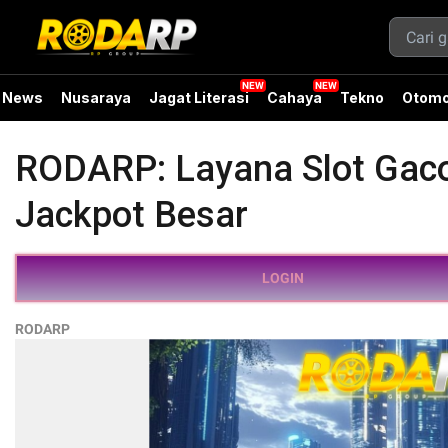
News
Nusaraya
Jagat Literasi
Cahaya
Tekno
Otomo
RODARP: Layana Slot Gaco
Jackpot Besar
LOGIN
RODARP