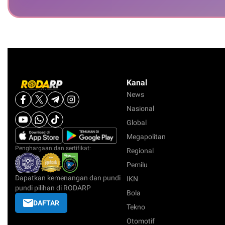
Kanal
News
Nasional
Global
Megapolitan
Penghargaan dan sertifikat:
Regional
Pemilu
Dapatkan kemenangan dan pundi
IKN
pundi pilihan di RODARP
Bola
DAFTAR
Tekno
Otomotif