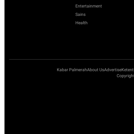
Entertainment
Sains
Health
Kabar Palmerah
About Us
Advertise
Keten
Copyright